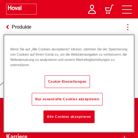
Produkte
Wenn Sie auf „Alle Cookies akzeptieren“ klicken, stimmen Sie der Speicherung
Verantwortung für Energie und
von Cookies auf Ihrem Gerät zu, um die Websitenavigation zu verbessern, die
Websitenutzung zu analysieren und unsere Marketingbemühungen zu
Umwelt
unterstützen.
Cookie-Einstellungen
Nur essentielle Cookies akzeptieren
Unternehmen
Alle Cookies akzeptieren
Karriere