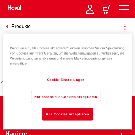
Produkte
Wenn Sie auf „Alle Cookies akzeptieren“ klicken, stimmen Sie der Speicherung
Verantwortung für Energie und
von Cookies auf Ihrem Gerät zu, um die Websitenavigation zu verbessern, die
Websitenutzung zu analysieren und unsere Marketingbemühungen zu
Umwelt
unterstützen.
Cookie-Einstellungen
Nur essentielle Cookies akzeptieren
Unternehmen
Alle Cookies akzeptieren
Karriere