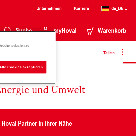
Unternehmen
Karriere
de_DE
Suche
myHoval
Warenkorb
Websitenavigation zu
Teilen
Alle Cookies akzeptieren
Energie und Umwelt
Hoval Partner in Ihrer Nähe