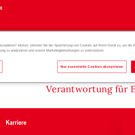
lt
akzeptieren“ klicken, stimmen Sie der Speicherung von Cookies auf Ihrem Gerät zu, um die 
16
zung zu analysieren und unsere Marketingbemühungen zu unterstützen.
Nur essentielle Cookies akzeptieren
Verantwortung für 
Karriere