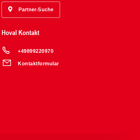
Partner-Suche
Hoval Kontakt
+49899220970
Kontaktformular