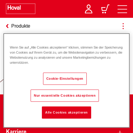
Produkte
Wenn Sie auf „Alle Cookies akzeptieren“ klicken, stimmen Sie der Speicherung
Verantwortung für Energie und
von Cookies auf Ihrem Gerät zu, um die Websitenavigation zu verbessern, die
Websitenutzung zu analysieren und unsere Marketingbemühungen zu
Umwelt
unterstützen.
Cookie-Einstellungen
Nur essentielle Cookies akzeptieren
Unternehmen
Alle Cookies akzeptieren
Karriere