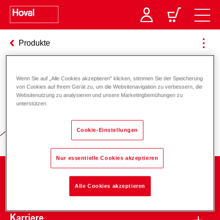
Produkte
Wenn Sie auf „Alle Cookies akzeptieren“ klicken, stimmen Sie der Speicherung
Verantwortung für Energie und
von Cookies auf Ihrem Gerät zu, um die Websitenavigation zu verbessern, die
Websitenutzung zu analysieren und unsere Marketingbemühungen zu
Umwelt
unterstützen.
Cookie-Einstellungen
Nur essentielle Cookies akzeptieren
Unternehmen
Alle Cookies akzeptieren
Karriere