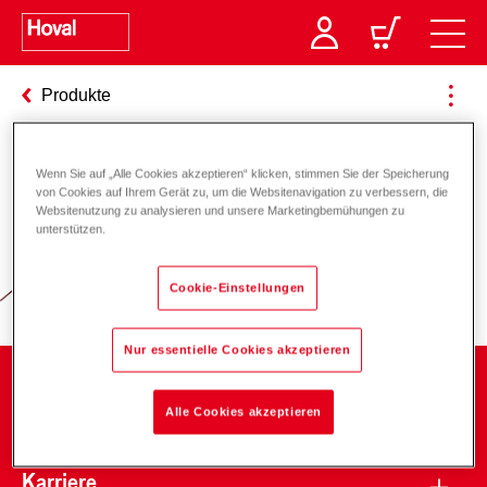
Produkte
Wenn Sie auf „Alle Cookies akzeptieren“ klicken, stimmen Sie der Speicherung
Verantwortung für Energie und
von Cookies auf Ihrem Gerät zu, um die Websitenavigation zu verbessern, die
Websitenutzung zu analysieren und unsere Marketingbemühungen zu
Umwelt
unterstützen.
Cookie-Einstellungen
Nur essentielle Cookies akzeptieren
Unternehmen
Alle Cookies akzeptieren
Karriere