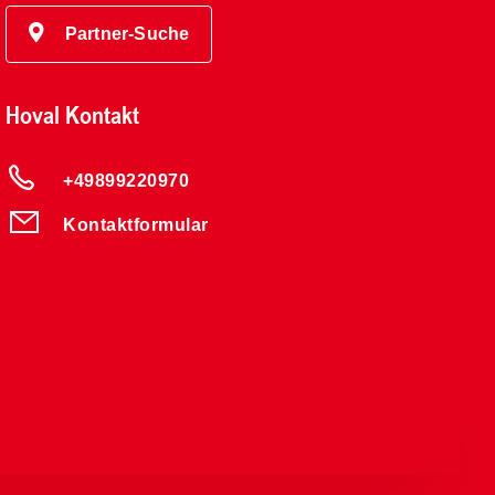
Partner-Suche
Hoval Kontakt
+49899220970
Kontaktformular