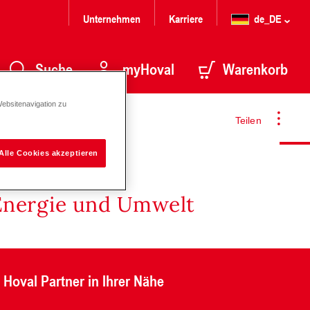
Unternehmen
Karriere
de_DE
Suche
myHoval
Warenkorb
Websitenavigation zu
Teilen
Alle Cookies akzeptieren
Energie und Umwelt
Hoval Partner in Ihrer Nähe