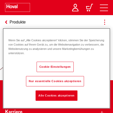
Produkte
Wenn Sie auf „Alle Cookies akzeptieren“ klicken, stimmen Sie der Speicherung
Verantwortung für Energie und
von Cookies auf Ihrem Gerät zu, um die Websitenavigation zu verbessern, die
Websitenutzung zu analysieren und unsere Marketingbemühungen zu
Umwelt
unterstützen.
Cookie-Einstellungen
Nur essentielle Cookies akzeptieren
Unternehmen
Alle Cookies akzeptieren
Karriere