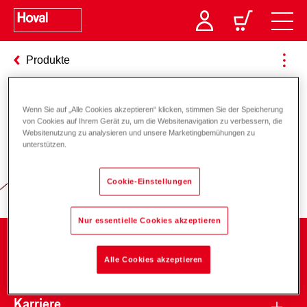
Produkte
Wenn Sie auf „Alle Cookies akzeptieren“ klicken, stimmen Sie der Speicherung
Verantwortung für Energie und
von Cookies auf Ihrem Gerät zu, um die Websitenavigation zu verbessern, die
Websitenutzung zu analysieren und unsere Marketingbemühungen zu
Umwelt
unterstützen.
Cookie-Einstellungen
Nur essentielle Cookies akzeptieren
Unternehmen
Alle Cookies akzeptieren
Karriere