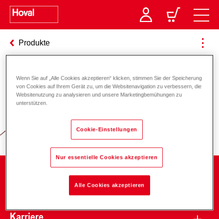
Produkte
Wenn Sie auf „Alle Cookies akzeptieren“ klicken, stimmen Sie der Speicherung
Verantwortung für Energie und
von Cookies auf Ihrem Gerät zu, um die Websitenavigation zu verbessern, die
Websitenutzung zu analysieren und unsere Marketingbemühungen zu
Umwelt
unterstützen.
Cookie-Einstellungen
Nur essentielle Cookies akzeptieren
Unternehmen
Alle Cookies akzeptieren
Karriere