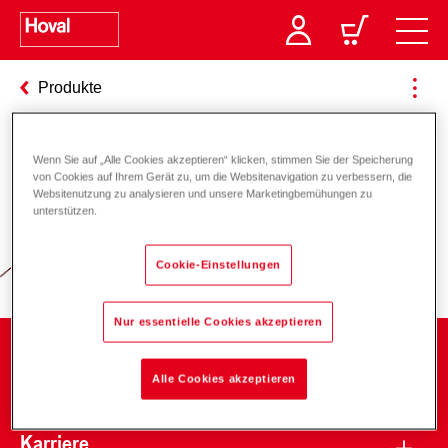
Produkte
Wenn Sie auf „Alle Cookies akzeptieren“ klicken, stimmen Sie der Speicherung
Verantwortung für Energie und
von Cookies auf Ihrem Gerät zu, um die Websitenavigation zu verbessern, die
Websitenutzung zu analysieren und unsere Marketingbemühungen zu
Umwelt
unterstützen.
Cookie-Einstellungen
Nur essentielle Cookies akzeptieren
Unternehmen
Alle Cookies akzeptieren
Karriere