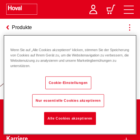
Produkte
Wenn Sie auf „Alle Cookies akzeptieren“ klicken, stimmen Sie der Speicherung
Verantwortung für Energie und
von Cookies auf Ihrem Gerät zu, um die Websitenavigation zu verbessern, die
Websitenutzung zu analysieren und unsere Marketingbemühungen zu
Umwelt
unterstützen.
Cookie-Einstellungen
Nur essentielle Cookies akzeptieren
Unternehmen
Alle Cookies akzeptieren
Karriere