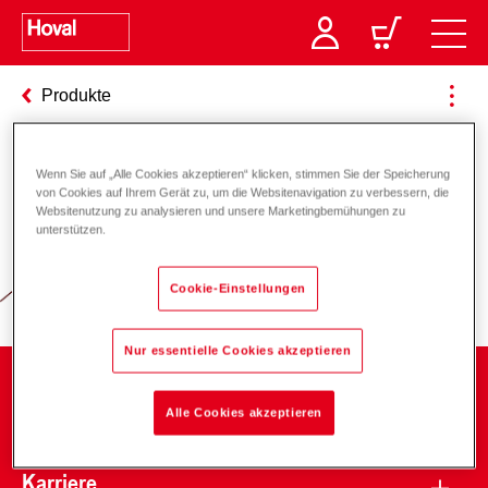
Produkte
Wenn Sie auf „Alle Cookies akzeptieren“ klicken, stimmen Sie der Speicherung
Verantwortung für Energie und
von Cookies auf Ihrem Gerät zu, um die Websitenavigation zu verbessern, die
Websitenutzung zu analysieren und unsere Marketingbemühungen zu
Umwelt
unterstützen.
Cookie-Einstellungen
Nur essentielle Cookies akzeptieren
Unternehmen
Alle Cookies akzeptieren
Karriere