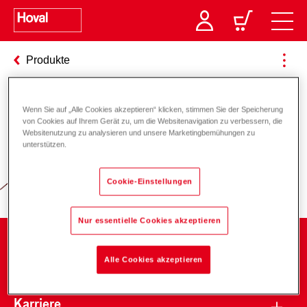
Produkte
Wenn Sie auf „Alle Cookies akzeptieren“ klicken, stimmen Sie der Speicherung
Verantwortung für Energie und
von Cookies auf Ihrem Gerät zu, um die Websitenavigation zu verbessern, die
Websitenutzung zu analysieren und unsere Marketingbemühungen zu
Umwelt
unterstützen.
Cookie-Einstellungen
Nur essentielle Cookies akzeptieren
Unternehmen
Alle Cookies akzeptieren
Karriere