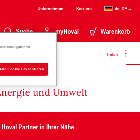
Unternehmen
Karriere
de_DE
Suche
myHoval
Warenkorb
Websitenavigation zu
Teilen
Alle Cookies akzeptieren
Energie und Umwelt
Hoval Partner in Ihrer Nähe