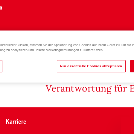
lt
akzeptieren“ klicken, stimmen Sie der Speicherung von Cookies auf Ihrem Gerät zu, um die 
O DN 65-100
zung zu analysieren und unsere Marketingbemühungen zu unterstützen.
Nur essentielle Cookies akzeptieren
Verantwortung für 
Karriere