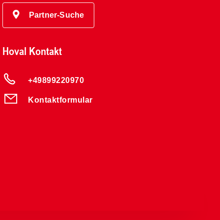
Partner-Suche
Hoval Kontakt
+49899220970
Kontaktformular