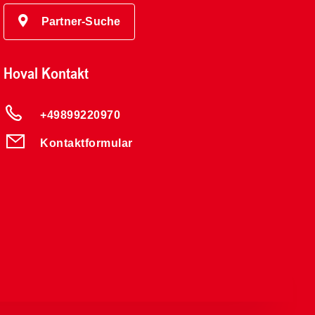
Partner-Suche
Hoval Kontakt
+49899220970
Kontaktformular