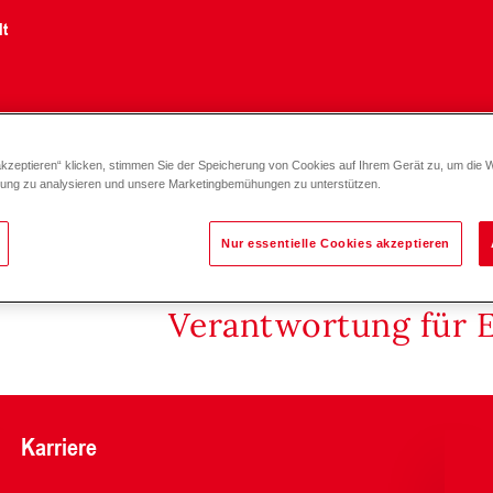
lt
akzeptieren“ klicken, stimmen Sie der Speicherung von Cookies auf Ihrem Gerät zu, um die 
O DN 65-100
zung zu analysieren und unsere Marketingbemühungen zu unterstützen.
Nur essentielle Cookies akzeptieren
Verantwortung für 
Karriere