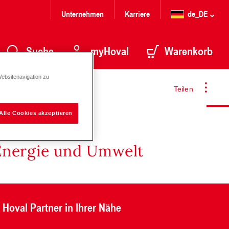
Unternehmen
Karriere
de_DE
Suche
myHoval
Warenkorb
Websitenavigation zu
Teilen
Alle Cookies akzeptieren
Energie und Umwelt
Hoval Partner in Ihrer Nähe