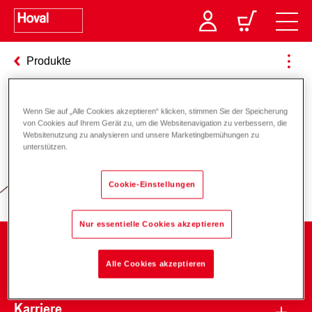
Produkte
Wenn Sie auf „Alle Cookies akzeptieren“ klicken, stimmen Sie der Speicherung
Verantwortung für Energie und
von Cookies auf Ihrem Gerät zu, um die Websitenavigation zu verbessern, die
Websitenutzung zu analysieren und unsere Marketingbemühungen zu
Umwelt
unterstützen.
Cookie-Einstellungen
Nur essentielle Cookies akzeptieren
Unternehmen
Alle Cookies akzeptieren
Karriere