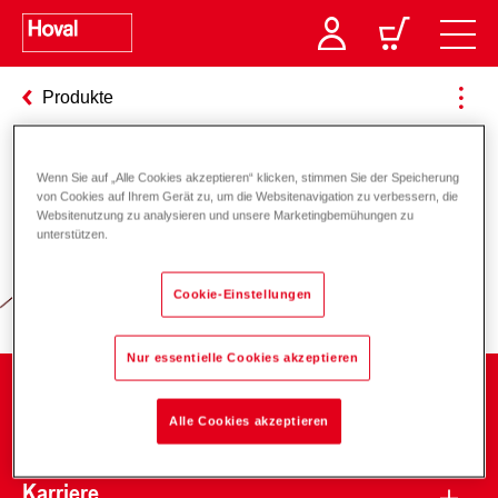
Produkte
Wenn Sie auf „Alle Cookies akzeptieren“ klicken, stimmen Sie der Speicherung
Verantwortung für Energie und
von Cookies auf Ihrem Gerät zu, um die Websitenavigation zu verbessern, die
Websitenutzung zu analysieren und unsere Marketingbemühungen zu
Umwelt
unterstützen.
Cookie-Einstellungen
Nur essentielle Cookies akzeptieren
Unternehmen
Alle Cookies akzeptieren
Karriere