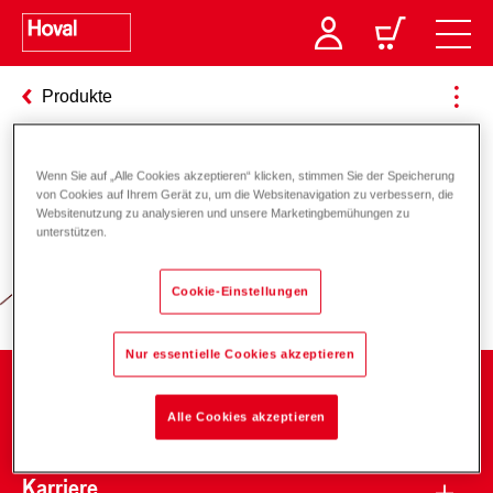
Produkte
Wenn Sie auf „Alle Cookies akzeptieren“ klicken, stimmen Sie der Speicherung
Verantwortung für Energie und
von Cookies auf Ihrem Gerät zu, um die Websitenavigation zu verbessern, die
Websitenutzung zu analysieren und unsere Marketingbemühungen zu
Umwelt
unterstützen.
Cookie-Einstellungen
Nur essentielle Cookies akzeptieren
Unternehmen
Alle Cookies akzeptieren
Karriere