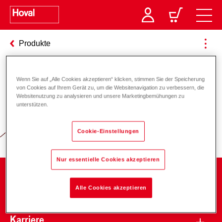
Produkte
Wenn Sie auf „Alle Cookies akzeptieren“ klicken, stimmen Sie der Speicherung
Verantwortung für Energie und
von Cookies auf Ihrem Gerät zu, um die Websitenavigation zu verbessern, die
Websitenutzung zu analysieren und unsere Marketingbemühungen zu
Umwelt
unterstützen.
Cookie-Einstellungen
Nur essentielle Cookies akzeptieren
Unternehmen
Alle Cookies akzeptieren
Karriere