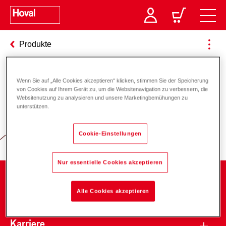
Produkte
Wenn Sie auf „Alle Cookies akzeptieren“ klicken, stimmen Sie der Speicherung
Verantwortung für Energie und
von Cookies auf Ihrem Gerät zu, um die Websitenavigation zu verbessern, die
Websitenutzung zu analysieren und unsere Marketingbemühungen zu
Umwelt
unterstützen.
Cookie-Einstellungen
Nur essentielle Cookies akzeptieren
Unternehmen
Alle Cookies akzeptieren
Karriere