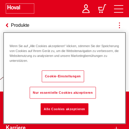
Produkte
Wenn Sie auf „Alle Cookies akzeptieren“ klicken, stimmen Sie der Speicherung
Verantwortung für Energie und
von Cookies auf Ihrem Gerät zu, um die Websitenavigation zu verbessern, die
Websitenutzung zu analysieren und unsere Marketingbemühungen zu
Umwelt
unterstützen.
Cookie-Einstellungen
Nur essentielle Cookies akzeptieren
Unternehmen
Alle Cookies akzeptieren
Karriere