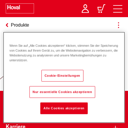
Produkte
Wenn Sie auf „Alle Cookies akzeptieren“ klicken, stimmen Sie der Speicherung
Verantwortung für Energie und
von Cookies auf Ihrem Gerät zu, um die Websitenavigation zu verbessern, die
Websitenutzung zu analysieren und unsere Marketingbemühungen zu
Umwelt
unterstützen.
Cookie-Einstellungen
Nur essentielle Cookies akzeptieren
Unternehmen
Alle Cookies akzeptieren
Karriere