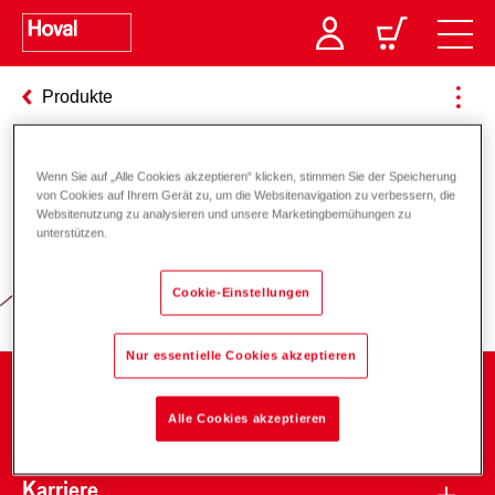
Produkte
Wenn Sie auf „Alle Cookies akzeptieren“ klicken, stimmen Sie der Speicherung
Verantwortung für Energie und
von Cookies auf Ihrem Gerät zu, um die Websitenavigation zu verbessern, die
Websitenutzung zu analysieren und unsere Marketingbemühungen zu
Umwelt
unterstützen.
Cookie-Einstellungen
Nur essentielle Cookies akzeptieren
Unternehmen
Alle Cookies akzeptieren
Karriere