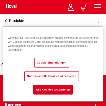
Produkte
Wenn Sie auf „Alle Cookies akzeptieren“ klicken, stimmen Sie der Speicherung
Verantwortung für Energie und
von Cookies auf Ihrem Gerät zu, um die Websitenavigation zu verbessern, die
Websitenutzung zu analysieren und unsere Marketingbemühungen zu
Umwelt
unterstützen.
Cookie-Einstellungen
Nur essentielle Cookies akzeptieren
Unternehmen
Alle Cookies akzeptieren
Karriere