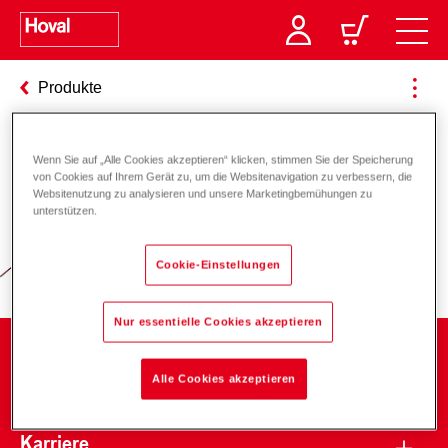
Produkte
Wenn Sie auf „Alle Cookies akzeptieren“ klicken, stimmen Sie der Speicherung
Verantwortung für Energie und
von Cookies auf Ihrem Gerät zu, um die Websitenavigation zu verbessern, die
Websitenutzung zu analysieren und unsere Marketingbemühungen zu
Umwelt
unterstützen.
Cookie-Einstellungen
Nur essentielle Cookies akzeptieren
Unternehmen
Alle Cookies akzeptieren
Karriere