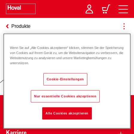
Produkte
Wenn Sie auf „Alle Cookies akzeptieren“ klicken, stimmen Sie der Speicherung
Verantwortung für Energie und
von Cookies auf Ihrem Gerät zu, um die Websitenavigation zu verbessern, die
Websitenutzung zu analysieren und unsere Marketingbemühungen zu
Umwelt
unterstützen.
Cookie-Einstellungen
Nur essentielle Cookies akzeptieren
Unternehmen
Alle Cookies akzeptieren
Karriere