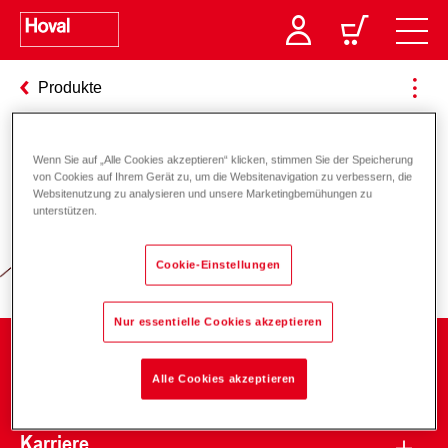
Produkte
Wenn Sie auf „Alle Cookies akzeptieren“ klicken, stimmen Sie der Speicherung
Verantwortung für Energie und
von Cookies auf Ihrem Gerät zu, um die Websitenavigation zu verbessern, die
Websitenutzung zu analysieren und unsere Marketingbemühungen zu
Umwelt
unterstützen.
Cookie-Einstellungen
Nur essentielle Cookies akzeptieren
Unternehmen
Alle Cookies akzeptieren
Karriere