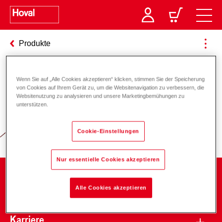
Produkte
Wenn Sie auf „Alle Cookies akzeptieren“ klicken, stimmen Sie der Speicherung
Verantwortung für Energie und
von Cookies auf Ihrem Gerät zu, um die Websitenavigation zu verbessern, die
Websitenutzung zu analysieren und unsere Marketingbemühungen zu
Umwelt
unterstützen.
Cookie-Einstellungen
Nur essentielle Cookies akzeptieren
Unternehmen
Alle Cookies akzeptieren
Karriere