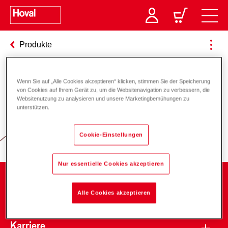
Produkte
Wenn Sie auf „Alle Cookies akzeptieren“ klicken, stimmen Sie der Speicherung
Verantwortung für Energie und
von Cookies auf Ihrem Gerät zu, um die Websitenavigation zu verbessern, die
Websitenutzung zu analysieren und unsere Marketingbemühungen zu
Umwelt
unterstützen.
Cookie-Einstellungen
Nur essentielle Cookies akzeptieren
Unternehmen
Alle Cookies akzeptieren
Karriere