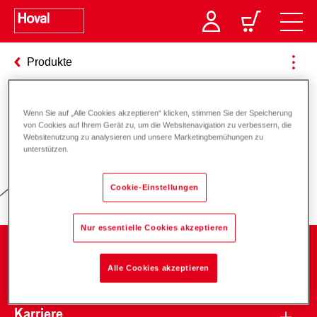
Produkte
Wenn Sie auf „Alle Cookies akzeptieren“ klicken, stimmen Sie der Speicherung
Verantwortung für Energie und
von Cookies auf Ihrem Gerät zu, um die Websitenavigation zu verbessern, die
Websitenutzung zu analysieren und unsere Marketingbemühungen zu
Umwelt
unterstützen.
Cookie-Einstellungen
Nur essentielle Cookies akzeptieren
Unternehmen
Alle Cookies akzeptieren
Karriere