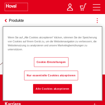
Produkte
Wenn Sie auf „Alle Cookies akzeptieren“ klicken, stimmen Sie der Speicherung
Verantwortung für Energie und
von Cookies auf Ihrem Gerät zu, um die Websitenavigation zu verbessern, die
Websitenutzung zu analysieren und unsere Marketingbemühungen zu
Umwelt
unterstützen.
Cookie-Einstellungen
Nur essentielle Cookies akzeptieren
Unternehmen
Alle Cookies akzeptieren
Karriere