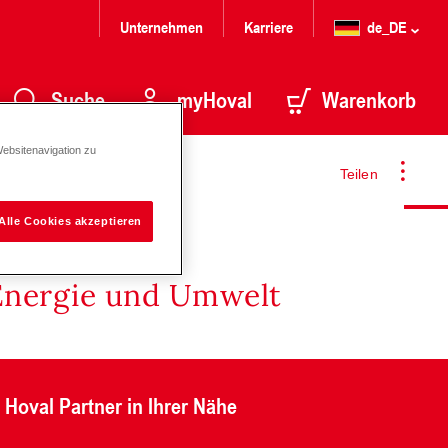
Unternehmen
Karriere
de_DE
Suche
myHoval
Warenkorb
Websitenavigation zu
Teilen
Alle Cookies akzeptieren
Energie und Umwelt
Hoval Partner in Ihrer Nähe