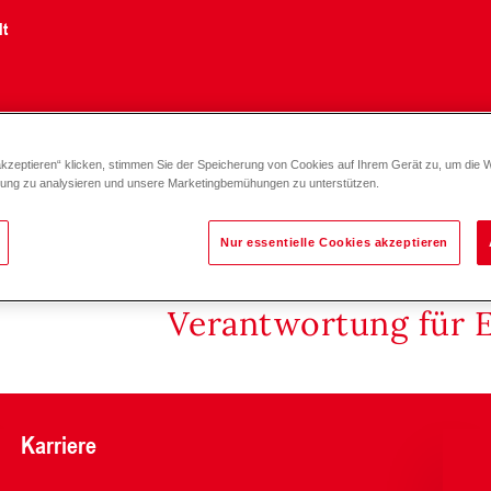
lt
akzeptieren“ klicken, stimmen Sie der Speicherung von Cookies auf Ihrem Gerät zu, um die 
 2020
zung zu analysieren und unsere Marketingbemühungen zu unterstützen.
Nur essentielle Cookies akzeptieren
Verantwortung für 
Karriere