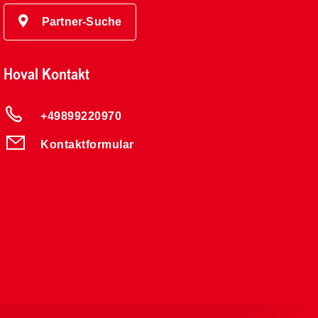
Partner-Suche
Hoval Kontakt
+49899220970
Kontaktformular