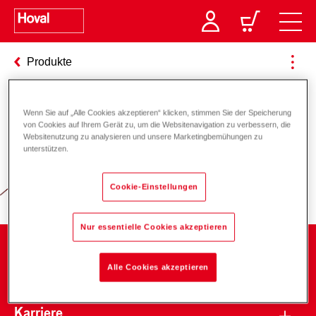
Produkte
Wenn Sie auf „Alle Cookies akzeptieren“ klicken, stimmen Sie der Speicherung
Verantwortung für Energie und
von Cookies auf Ihrem Gerät zu, um die Websitenavigation zu verbessern, die
Websitenutzung zu analysieren und unsere Marketingbemühungen zu
Umwelt
unterstützen.
Cookie-Einstellungen
Nur essentielle Cookies akzeptieren
Unternehmen
Alle Cookies akzeptieren
Karriere