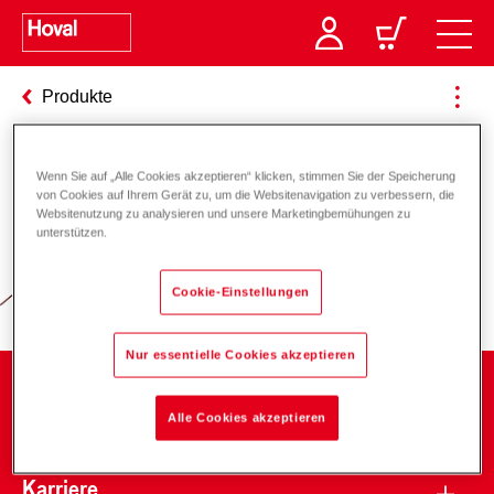
Produkte
Wenn Sie auf „Alle Cookies akzeptieren“ klicken, stimmen Sie der Speicherung
Verantwortung für Energie und
von Cookies auf Ihrem Gerät zu, um die Websitenavigation zu verbessern, die
Websitenutzung zu analysieren und unsere Marketingbemühungen zu
Umwelt
unterstützen.
Cookie-Einstellungen
Nur essentielle Cookies akzeptieren
Unternehmen
Alle Cookies akzeptieren
Karriere