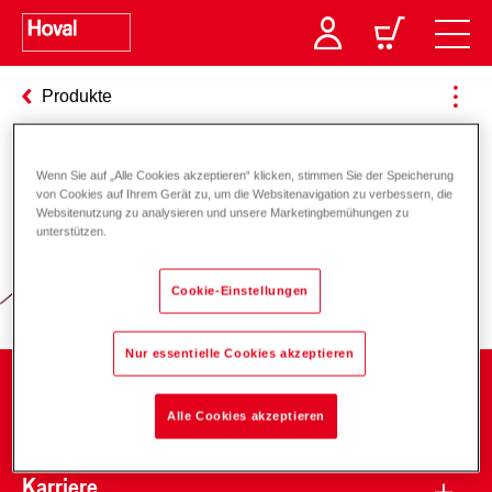
Produkte
Wenn Sie auf „Alle Cookies akzeptieren“ klicken, stimmen Sie der Speicherung
Verantwortung für Energie und
von Cookies auf Ihrem Gerät zu, um die Websitenavigation zu verbessern, die
Websitenutzung zu analysieren und unsere Marketingbemühungen zu
Umwelt
unterstützen.
Cookie-Einstellungen
Nur essentielle Cookies akzeptieren
Unternehmen
Alle Cookies akzeptieren
Karriere