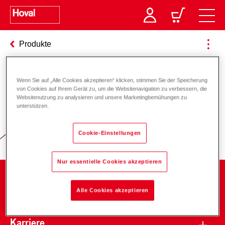
Produkte
Wenn Sie auf „Alle Cookies akzeptieren“ klicken, stimmen Sie der Speicherung
Verantwortung für Energie und
von Cookies auf Ihrem Gerät zu, um die Websitenavigation zu verbessern, die
Websitenutzung zu analysieren und unsere Marketingbemühungen zu
Umwelt
unterstützen.
Cookie-Einstellungen
Nur essentielle Cookies akzeptieren
Unternehmen
Alle Cookies akzeptieren
Karriere