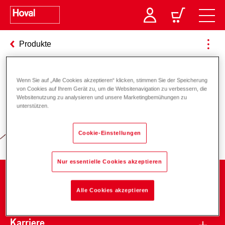
Produkte
Wenn Sie auf „Alle Cookies akzeptieren“ klicken, stimmen Sie der Speicherung
Verantwortung für Energie und
von Cookies auf Ihrem Gerät zu, um die Websitenavigation zu verbessern, die
Websitenutzung zu analysieren und unsere Marketingbemühungen zu
Umwelt
unterstützen.
Cookie-Einstellungen
Nur essentielle Cookies akzeptieren
Unternehmen
Alle Cookies akzeptieren
Karriere