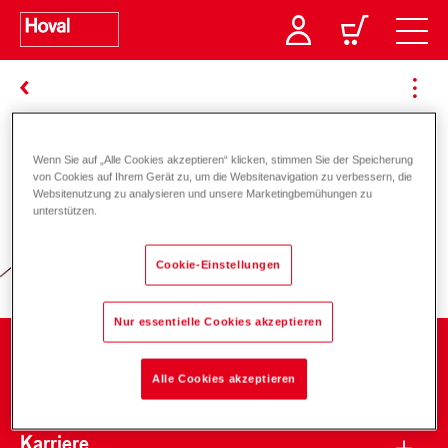
Wenn Sie auf „Alle Cookies akzeptieren“ klicken, stimmen Sie der Speicherung
Verantwortung für Energie und
von Cookies auf Ihrem Gerät zu, um die Websitenavigation zu verbessern, die
Websitenutzung zu analysieren und unsere Marketingbemühungen zu
Umwelt
unterstützen.
Cookie-Einstellungen
Nur essentielle Cookies akzeptieren
Unternehmen
Alle Cookies akzeptieren
Karriere