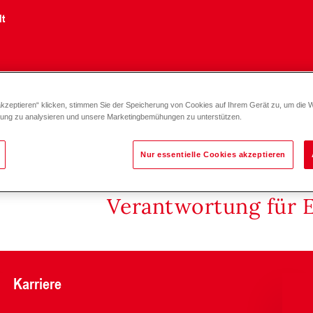
lt
akzeptieren“ klicken, stimmen Sie der Speicherung von Cookies auf Ihrem Gerät zu, um die 
zung zu analysieren und unsere Marketingbemühungen zu unterstützen.
Nur essentielle Cookies akzeptieren
Verantwortung für 
Karriere