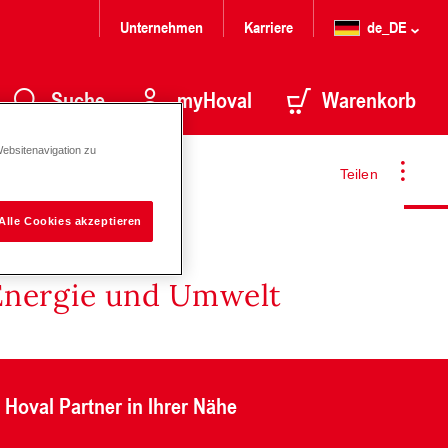
Unternehmen
Karriere
de_DE
Suche
myHoval
Warenkorb
Websitenavigation zu
Teilen
Alle Cookies akzeptieren
Energie und Umwelt
Hoval Partner in Ihrer Nähe