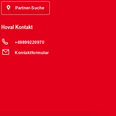
Partner-Suche
Hoval Kontakt
+49899220970
Kontaktformular