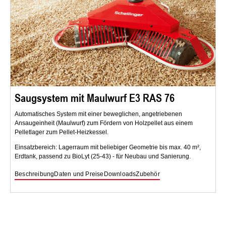
Saugsystem mit Maulwurf E3 RAS 76
Automatisches System mit einer beweglichen, angetriebenen
Ansaugeinheit (Maulwurf) zum Fördern von Holzpellet aus einem
Pelletlager zum Pellet-Heizkessel.
Einsatzbereich: Lagerraum mit beliebiger Geometrie bis max. 40 m²,
Erdtank, passend zu BioLyt (25-43) - für Neubau und Sanierung.
Beschreibung
Daten und Preise
Downloads
Zubehör