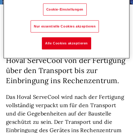
Cookie-Einstellungen
Blog
Experte - Techniker
Nur essentielle Cookies akzeptieren
Christian Richter,
Segmentmanager Rechenzentren
Alle Cookies akzeptieren
bei Hoval, zeigt den Weg vom
Hoval ServeCool von der Fertigung
über den Transport bis zur
Einbringung ins Rechenzentrum.
Das Hoval ServeCool wird nach der Fertigung
vollständig verpackt um für den Transport
und die Gegebenheiten auf der Baustelle
geschützt zu sein. Der Transport und die
Einbringung des Gerätes ins Rechenzentrum