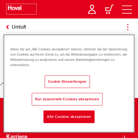
Umluft
Wenn Sie auf „Alle Cookies akzeptieren“ klicken, stimmen Sie der Speicherung
Verantwortung für Energie und
von Cookies auf Ihrem Gerät zu, um die Websitenavigation zu verbessern, die
Websitenutzung zu analysieren und unsere Marketingbemühungen zu
Umwelt
unterstützen.
Cookie-Einstellungen
Nur essentielle Cookies akzeptieren
Unternehmen
Alle Cookies akzeptieren
Karriere