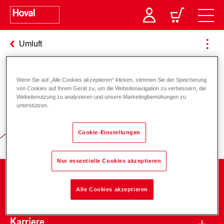
Umluft
Wenn Sie auf „Alle Cookies akzeptieren“ klicken, stimmen Sie der Speicherung
Verantwortung für Energie und
von Cookies auf Ihrem Gerät zu, um die Websitenavigation zu verbessern, die
Websitenutzung zu analysieren und unsere Marketingbemühungen zu
Umwelt
unterstützen.
Cookie-Einstellungen
Nur essentielle Cookies akzeptieren
Unternehmen
Alle Cookies akzeptieren
Karriere