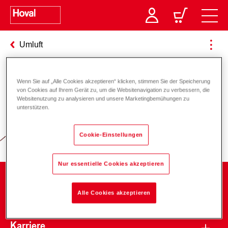
Umluft
Wenn Sie auf „Alle Cookies akzeptieren“ klicken, stimmen Sie der Speicherung
Verantwortung für Energie und
von Cookies auf Ihrem Gerät zu, um die Websitenavigation zu verbessern, die
Websitenutzung zu analysieren und unsere Marketingbemühungen zu
Umwelt
unterstützen.
Cookie-Einstellungen
Nur essentielle Cookies akzeptieren
Unternehmen
Alle Cookies akzeptieren
Karriere