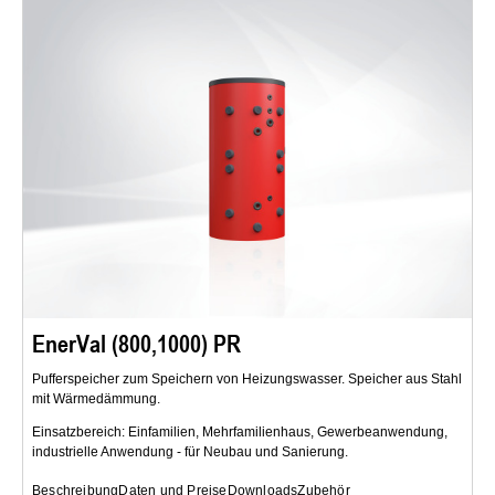
EnerVal (800,1000) PR
Pufferspeicher zum Speichern von Heizungswasser. Speicher aus Stahl
mit Wärmedämmung.
Einsatzbereich: Einfamilien, Mehrfamilienhaus, Gewerbeanwendung,
industrielle Anwendung - für Neubau und Sanierung.
Beschreibung
Daten und Preise
Downloads
Zubehör