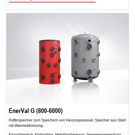
EnerVal G (800-6000)
Pufferspeicher zum Speichern von Heizungswasser. Speicher aus Stahl
mit Wärmedämmung.
Einsatzbereich: Einfamilien, Mehrfamilienhaus, Gewerbeanwendung,