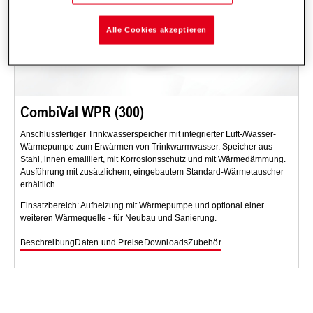
Alle Cookies akzeptieren
CombiVal WPR (300)
Anschlussfertiger Trinkwasserspeicher mit integrierter Luft-/Wasser-
Wärmepumpe zum Erwärmen von Trinkwarmwasser. Speicher aus
Stahl, innen emailliert, mit Korrosionsschutz und mit Wärmedämmung.
Ausführung mit zusätzlichem, eingebautem Standard-Wärmetauscher
erhältlich.
Einsatzbereich: Aufheizung mit Wärmepumpe und optional einer
weiteren Wärmequelle - für Neubau und Sanierung.
Beschreibung
Daten und Preise
Downloads
Zubehör