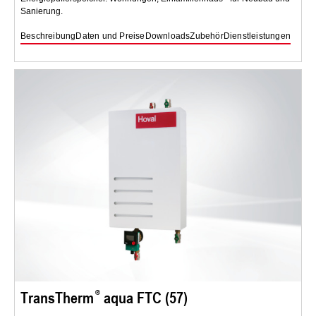
Sanierung.
Beschreibung
Daten und Preise
Downloads
Zubehör
Dienstleistungen
TransTherm
aqua FTC (57)