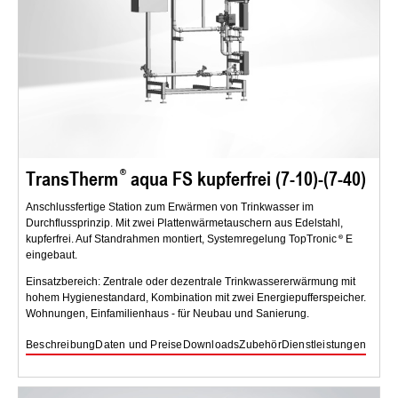
TransTherm
aqua FS kupferfrei (7-10)-(7-40)
Anschlussfertige Station zum Erwärmen von Trinkwasser im
Durchflussprinzip. Mit zwei Plattenwärmetauschern aus Edelstahl,
kupferfrei. Auf Standrahmen montiert, Systemregelung TopTronic
E
eingebaut.
Einsatzbereich: Zentrale oder dezentrale Trinkwassererwärmung mit
hohem Hygienestandard, Kombination mit zwei Energiepufferspeicher.
Wohnungen, Einfamilienhaus - für Neubau und Sanierung.
Beschreibung
Daten und Preise
Downloads
Zubehör
Dienstleistungen