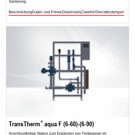
Sanierung.
Beschreibung
Daten und Preise
Downloads
Zubehör
Dienstleistungen
TransTherm
aqua F (6-60)-(6-90)
Anschlussfertige Station zum Erwärmen von Trinkwasser im