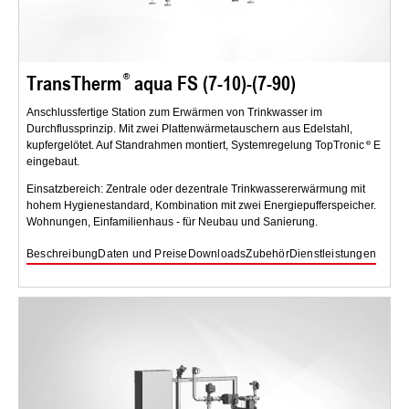
TransTherm
aqua FS (7-10)-(7-90)
Anschlussfertige Station zum Erwärmen von Trinkwasser im
Durchflussprinzip. Mit zwei Plattenwärmetauschern aus Edelstahl,
kupfergelötet. Auf Standrahmen montiert, Systemregelung TopTronic
E
eingebaut.
Einsatzbereich: Zentrale oder dezentrale Trinkwassererwärmung mit
hohem Hygienestandard, Kombination mit zwei Energiepufferspeicher.
Wohnungen, Einfamilienhaus - für Neubau und Sanierung.
Beschreibung
Daten und Preise
Downloads
Zubehör
Dienstleistungen