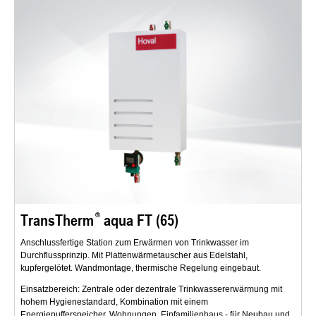
TransTherm
aqua FT (65)
Anschlussfertige Station zum Erwärmen von Trinkwasser im
Durchflussprinzip. Mit Plattenwärmetauscher aus Edelstahl,
kupfergelötet. Wandmontage, thermische Regelung eingebaut.
Einsatzbereich: Zentrale oder dezentrale Trinkwassererwärmung mit
hohem Hygienestandard, Kombination mit einem
Energiepufferspeicher. Wohnungen, Einfamilienhaus - für Neubau und