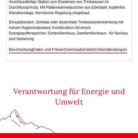
Anschlussfertige Station zum Erwärmen von Trinkwasser im
Durchflussprinzip. Mit Plattenwärmetauscher aus Edelstahl, kupferfrei.
Wandmontage, thermische Regelung eingebaut.
Einsatzbereich: Zentrale oder dezentrale Trinkwassererwärmung mit
hohem Hygienestandard, Kombination mit einem
Energiepufferspeicher. Einfamilienhaus, Zweifamilienhaus - für Neubau
und Sanierung.
Beschreibung
Daten und Preise
Downloads
Zubehör
Dienstleistungen
Verantwortung für Energie und
Umwelt