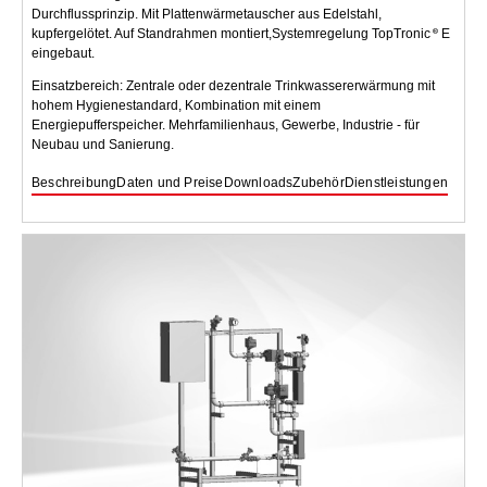
Durchflussprinzip. Mit Plattenwärmetauscher aus Edelstahl,
kupfergelötet. Auf Standrahmen montiert,Systemregelung TopTronic
E
eingebaut.
Einsatzbereich: Zentrale oder dezentrale Trinkwassererwärmung mit
hohem Hygienestandard, Kombination mit einem
Energiepufferspeicher. Mehrfamilienhaus, Gewerbe, Industrie - für
Neubau und Sanierung.
Beschreibung
Daten und Preise
Downloads
Zubehör
Dienstleistungen