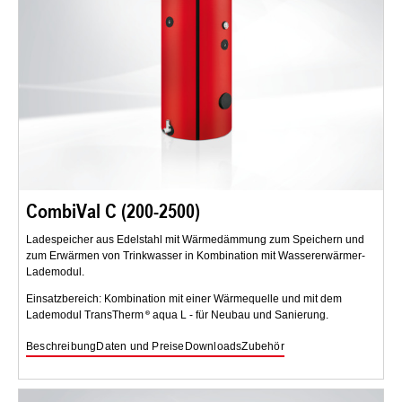
CombiVal C (200-2500)
Ladespeicher aus Edelstahl mit Wärmedämmung zum Speichern und
zum Erwärmen von Trinkwasser in Kombination mit Wassererwärmer-
Lademodul.
Einsatzbereich: Kombination mit einer Wärmequelle und mit dem
Lademodul TransTherm
aqua L - für Neubau und Sanierung.
Beschreibung
Daten und Preise
Downloads
Zubehör