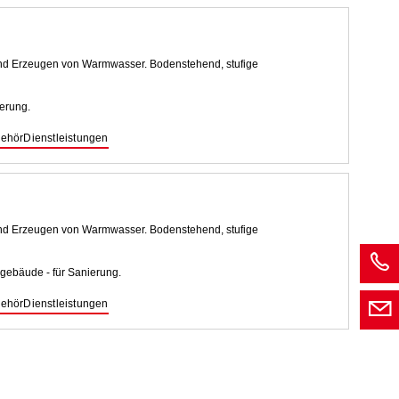
d Erzeugen von Warmwasser. Bodenstehend, stufige
erung.
ehör
Dienstleistungen
d Erzeugen von Warmwasser. Bodenstehend, stufige
gebäude - für Sanierung.
ehör
Dienstleistungen