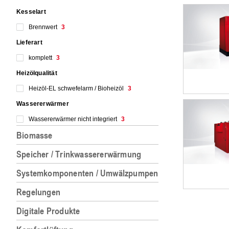
Kesselart
Brennwert
3
Lieferart
komplett
3
Heizölqualität
Heizöl-EL schwefelarm / Bioheizöl
3
Wassererwärmer
Wassererwärmer nicht integriert
3
Biomasse
Speicher / Trinkwassererwärmung
Systemkomponenten / Umwälzpumpen
Regelungen
Digitale Produkte